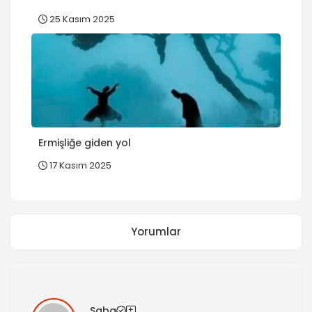
25 Kasım 2025
Ermişliğe giden yol
17 Kasım 2025
Yorumlar
Saba