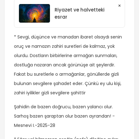
×
Riyazet ve halvetteki
esrar
* Sevgi, düşünce ve manadan ibaret olsaydı senin
oruç ve namazın zahiri suretleri de kalmaz, yok
olurdu. Dostların birbirlerine armağan sunmaları,
dostluğa nazaran ancak görünüşe ait şeylerdir.
Fakat bu suretlerle o armağanlar, gönüllerde gizli
bulunan sevgilere şahadet eder. Çünkü ey ulu kişi,
zahiri iyilikler gizli sevgilere şahittir
Şahidin de bazen doğrucu, bazen yalancı olur.
Sarhoş bazen şaraptan olur bazen ayrandan! -
Mesnevi I.-2625-28