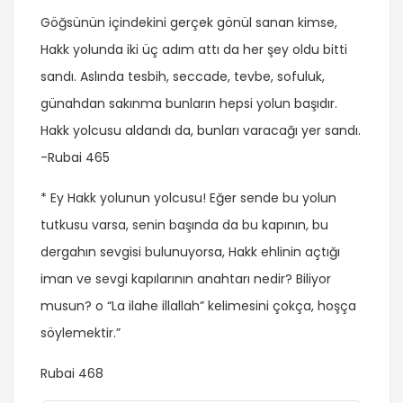
Göğsünün içindekini gerçek gönül sanan kimse,
Hakk yolunda iki üç adım attı da her şey oldu bitti
sandı. Aslında tesbih, seccade, tevbe, sofuluk,
günahdan sakınma bunların hepsi yolun başıdır.
Hakk yolcusu aldandı da, bunları varacağı yer sandı.
-Rubai 465
* Ey Hakk yolunun yolcusu! Eğer sende bu yolun
tutkusu varsa, senin başında da bu kapının, bu
dergahın sevgisi bulunuyorsa, Hakk ehlinin açtığı
iman ve sevgi kapılarının anahtarı nedir? Biliyor
musun? o “La ilahe illallah” kelimesini çokça, hoşça
söylemektir.”
Rubai 468