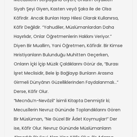
Siyah Şeyi Giyen, Kasten veyâ Şaka ile de Olsa
Kâfirdir. Ancak Bunları Harp Hilesi Olarak Kullanırsa,
Kâfir Değildir. “Yahudiler, Müslümanlardan Daha
Hayırlıdır, Onlar Öğretmenlerin Hakkını Veriyor.”
Diyen Bir Muallim, Yani Öğretmen, Kâfirdir. Bir Kimse
Hıristiyanların Bulunduğu Muhitten Geçerken,
Onların İçki İçip Müzik Çaldıklarını Görür de, “Burası
İşret Meclisidir, Bele İp Bağlayıp Bunların Arasına
Girmeli Dünyânın Güzelliklerinden Faydalanmalı…”
Derse, Kâfir Olur.
“Mecnâu’n-Nevâzil” İsimli Kitapta Denmiştir ki;
Mecusîlerin Nevruz Gününde Toplandıklarını Gören
Bir Müslüman, “Ne Güzel Bir Âdet Koymuşlar!” Der
ise, Kâfir Olur. Nevruz Gününde Müslümanların