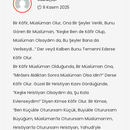
9 Kasım 2025
Bir Kâfir, Müslüman Olur, Ona Bir Şeyler Verilir, Bunu
Gören Bir Müslüman, “Keşke Ben de Kâfir Olup,
Müslüman Olsaydım da, Bu Şeyler Bana da
Verilseydi…” Der veyâ Kalben Bunu Temenni Ederse
Kâfir Olur.
Bir Kâfir Müslüman Olduğunda, Bir Müslüman Ona,
“Mirâsını Aldıktan Sonra Müslüman Olsa idin?” Derse
Kâfir Olur. Güzel Bir Hıristiyan Kızını Gördüğünde,
“Keşke Hıristiyan Olsaydım da, Şu Kızla
Evlenseydim!” Diyen Kimse Kâfir Olur. Bir Kimse,
“Ben Küçükle Oturursam Küçük, Büyükle Oturursam
Büyüğüm, Müslüman’la Oturursam Müslüman’ım,
Hıristiyan’la Oturursam Hıristiyan, Yahudi’yle