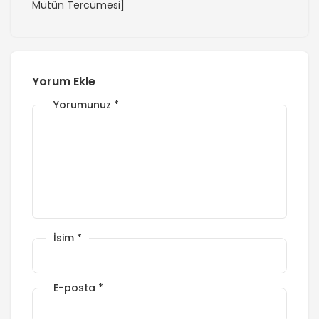
Mütûn Tercümesi]
Yorum Ekle
Yorumunuz
*
İsim
*
E-posta
*