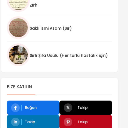
Zırhı
Saklı ismi Azam (Sır)
Sırlı Şifa Usulü (Her türlü hastalık için)
BIZE KATILIN
Beğen
Takip
Takip
Takip