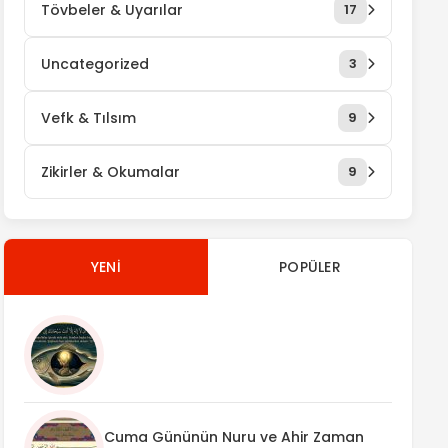
Tövbeler & Uyarılar
17
Uncategorized
3
Vefk & Tılsım
9
Zikirler & Okumalar
9
YENI
POPÜLER
Cuma Gününün Nuru ve Ahir Zaman