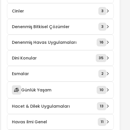
Cinler
3
Denenmiş Bitkisel Çözümler
3
Denenmiş Havas Uygulamaları
16
Dini Konular
35
Esmalar
2
Günlük Yaşam
10
Hacet & Dilek Uygulamaları
13
Havas ilmi Genel
11