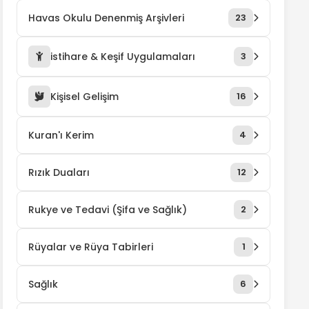
Havas Okulu Denenmiş Arşivleri
23
istihare & Keşif Uygulamaları
3
Kişisel Gelişim
16
Kuran'ı Kerim
4
Rızık Duaları
12
Rukye ve Tedavi (Şifa ve Sağlık)
2
Rüyalar ve Rüya Tabirleri
1
Sağlık
6