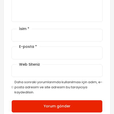
İsim
*
E-posta
*
Web Siteniz
Daha sonraki yorumlarımda kullanılması için adım, e-
posta adresim ve site adresim bu tarayıcıya
kaydedilsin.