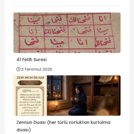
41 Fetih Suresi
2 Temmuz 2026
Zennun Duası (her türlü zorluktan kurtulma
duası)