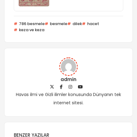
786 besmele
besmele
dilek
hacet
keza ve keza
admin
Havas ilmi ve Gizli ilimler konusunda Dünyanın tek
internet sitesi.
BENZER YAZILAR