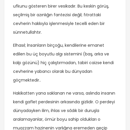
ufkunu gösteren birer vesikadır. Bu keskin görüş,
seçilmiş bir azınlığın fantezisi değil; fıtrattaki
cevherin hakkıyla işlenmesiyle tecelli eden bir
sünnetullahtır.
Elhasıl; İnsanların birçoğu, kendilerine emanet
edilen bu üç boyutlu algı sistemini (baş, arka ve
kalp gözünü) hiç çalıştırmadan, tabiri caizse kendi
cevherine yabancı olarak bu dünyadan
göçmektedir..
Hakikatten yana saklanan ne varsa, aslında insanın
kendi gaflet perdesinin arkasında gizlidir. O perdeyi
dünyadayken ilim, ihlas ve sâdık bir duruşla
aralamayanlar, ömür boyu sahip oldukları o
muazzam hazinenin varlığına eremeden geçip