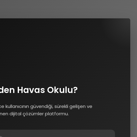
den Havas Okulu?
ce kullanıcının güvendiği, sürekli gelişen ve
nen dijital çözümler platformu.