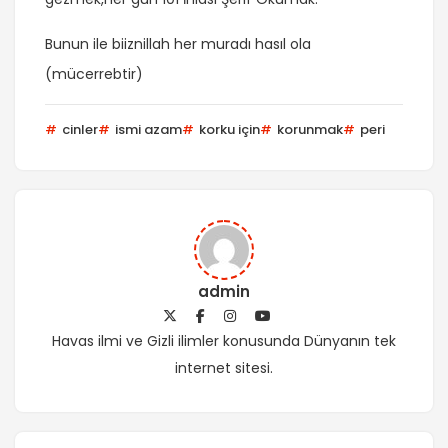
Bunun ile biiznillah her muradı hasıl ola
(mücerrebtir)
cinler
ismi azam
korku için
korunmak
peri
admin
Havas ilmi ve Gizli ilimler konusunda Dünyanın tek
internet sitesi.