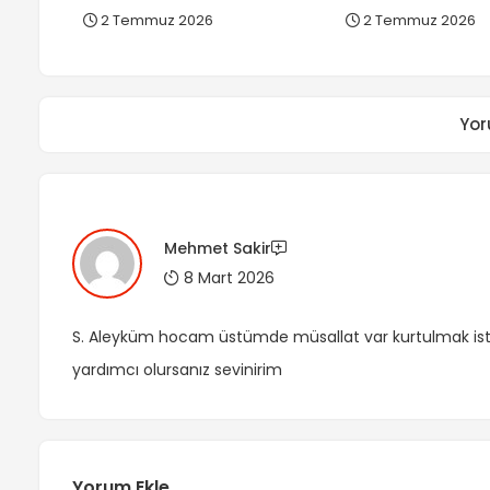
2 Temmuz 2026
2 Temmuz 2026
Yor
Mehmet Sakir
8 Mart 2026
S. Aleyküm hocam üstümde müsallat var kurtulmak is
yardımcı olursanız sevinirim
Yorum Ekle