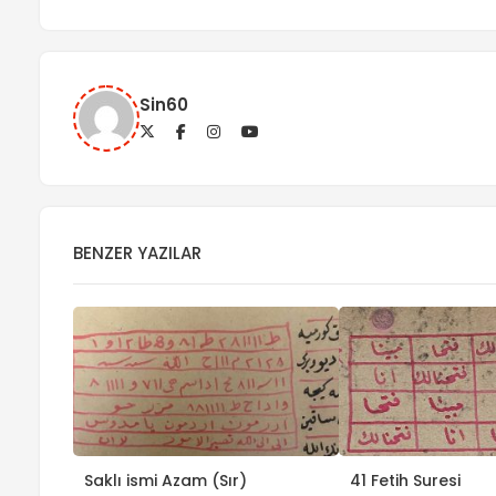
Sin60
BENZER YAZILAR
Saklı ismi Azam (Sır)
41 Fetih Suresi