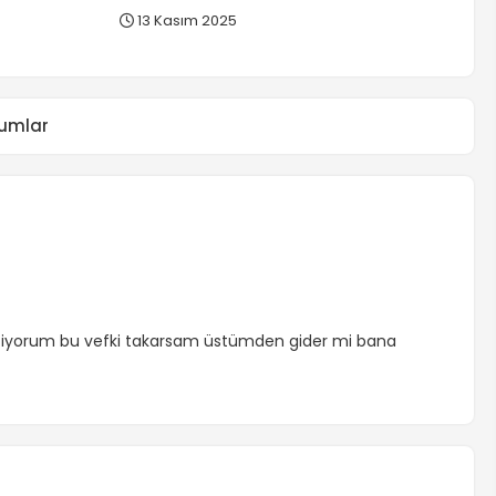
13 Kasım 2025
umlar
tiyorum bu vefki takarsam üstümden gider mi bana