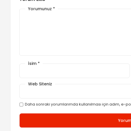
Yorumunuz
*
İsim
*
Web Siteniz
Daha sonraki yorumlarımda kullanılması için adım, e-pos