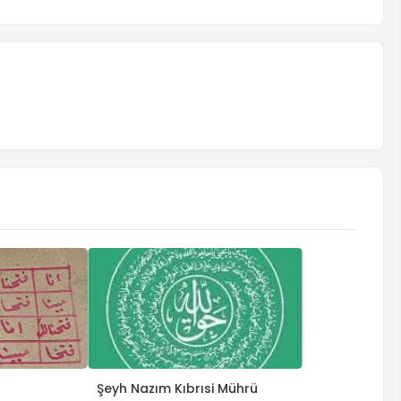
Şeyh Nazım Kıbrısi Mührü