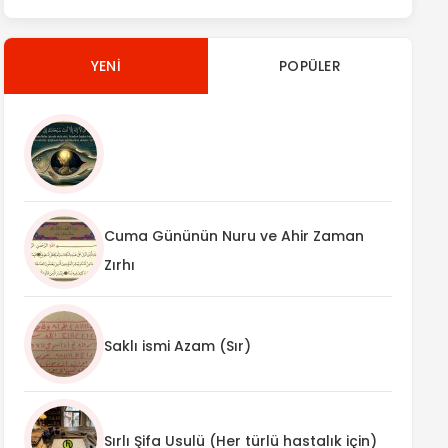
YENI
POPÜLER
Cuma Gününün Nuru ve Ahir Zaman
Zırhı
Saklı ismi Azam (Sır)
Sırlı Şifa Usulü (Her türlü hastalık için)