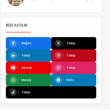
BIZE KATILIN
Beğen
Takip
Takip
Takip
Abone
Takip
Mesaj
Katıl
Takip