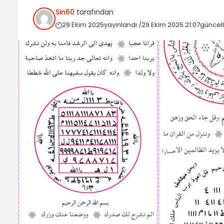
Sin60
tarafından
29 Ekim 2025
yayınlandı /
29 Ekim 2025 21:07
güncel