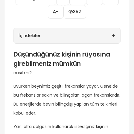
-
352
+
İçindekiler
Düşündüğünüz kişinin rüyasına
girebilmeniz mümkün
nasıl mı?
Uyurken beynimiz çeşitli frekanslar yayar. Genelde
bu frekanslar sakin ve bilinçaltını açan frekanslardır.
Bu enerjilerde beyin bilinçdışı yapılan tüm telkinleri
kabul eder.
Yani alfa dalgasını kullanarak istediğiniz kişinin