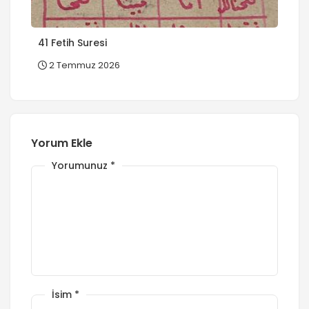
41 Fetih Suresi
2 Temmuz 2026
Yorum Ekle
Yorumunuz
*
İsim
*