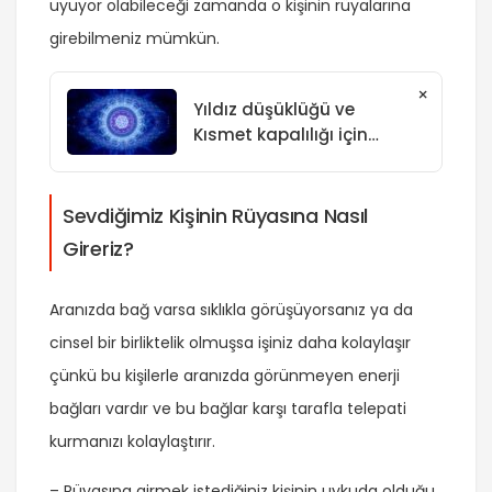
uyuyor olabileceği zamanda o kişinin rüyalarına
girebilmeniz mümkün.
×
Yıldız düşüklüğü ve
Kısmet kapalılığı için
Esmalar ve Sureler
Sevdiğimiz Kişinin Rüyasına Nasıl
Gireriz?
Aranızda bağ varsa sıklıkla görüşüyorsanız ya da
cinsel bir birliktelik olmuşsa işiniz daha kolaylaşır
çünkü bu kişilerle aranızda görünmeyen enerji
bağları vardır ve bu bağlar karşı tarafla telepati
kurmanızı kolaylaştırır.
– Rüyasına girmek istediğiniz kişinin uykuda olduğu