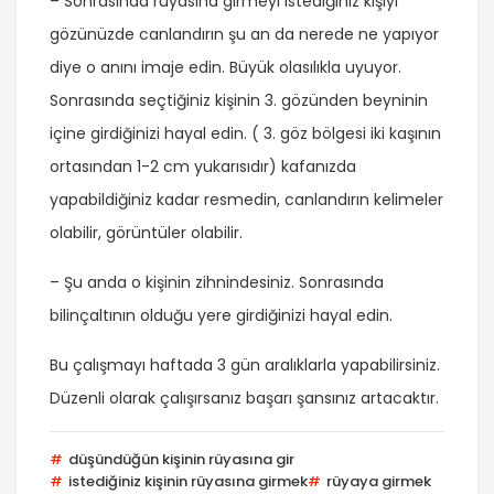
– Sonrasında rüyasına girmeyi istediğiniz kişiyi
gözünüzde canlandırın şu an da nerede ne yapıyor
diye o anını imaje edin. Büyük olasılıkla uyuyor.
Sonrasında seçtiğiniz kişinin 3. gözünden beyninin
içine girdiğinizi hayal edin. ( 3. göz bölgesi iki kaşının
ortasından 1-2 cm yukarısıdır) kafanızda
yapabildiğiniz kadar resmedin, canlandırın kelimeler
olabilir, görüntüler olabilir.
– Şu anda o kişinin zihnindesiniz. Sonrasında
bilinçaltının olduğu yere girdiğinizi hayal edin.
Bu çalışmayı haftada 3 gün aralıklarla yapabilirsiniz.
Düzenli olarak çalışırsanız başarı şansınız artacaktır.
düşündüğün kişinin rüyasına gir
istediğiniz kişinin rüyasına girmek
rüyaya girmek