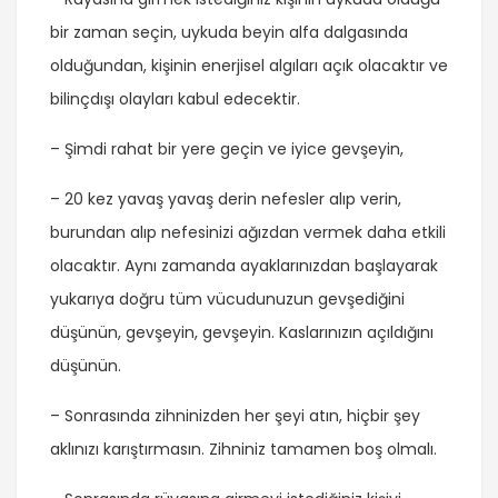
bir zaman seçin, uykuda beyin alfa dalgasında
olduğundan, kişinin enerjisel algıları açık olacaktır ve
bilinçdışı olayları kabul edecektir.
– Şimdi rahat bir yere geçin ve iyice gevşeyin,
– 20 kez yavaş yavaş derin nefesler alıp verin,
burundan alıp nefesinizi ağızdan vermek daha etkili
olacaktır. Aynı zamanda ayaklarınızdan başlayarak
yukarıya doğru tüm vücudunuzun gevşediğini
düşünün, gevşeyin, gevşeyin. Kaslarınızın açıldığını
düşünün.
– Sonrasında zihninizden her şeyi atın, hiçbir şey
aklınızı karıştırmasın. Zihniniz tamamen boş olmalı.