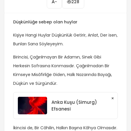
-
228
Düşkünlüğe sebep olan huylar
Kişiye Hangi Huylar Düşkünlük Getirir, Anlat, Der isen,
Bunları Sana Söyleyeyim.
Birincisi, Çağırılmayan Bir Adamın, Sinek Gibi
Herkesin Sofrasına Konmasıdır. Çağırılmadan Bir
Kimseye Misâfirliğe Giden, Halk Nazarında Bayağı,
Düşkün ve Sürgündür.
×
Anka Kuşu (Simurg)
Efsanesi
İkincisi de, Bir Câhilin, Halkın Başına Kâhya Olmasıdır.