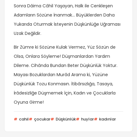
Sonra Dâima Câhil Yaşayan, Halk ile Cenkleşen
Adamların Sözüne İnanmak… Büyüklerden Daha
Yukarıda Oturmak İsteyenin Düşkünlüğe Uğraması
Uzak Değildir.
Bir Zümre ki Sözüne Kulak Vermez, Yüz Sözün de
Olsa, Onlara Söyleme! Düşmanlardan Yardım
Dileme. Cihânda Bundan Beter Düşkünlük Yoktur.
Mayası Bozuklardan Murâd Arama ki, Yüzüne
Düşkünlük Tozu Konmasın. İtibârsızlığa, Tasaya,
İrâdesizliğe Düşmemek İçin, Kadın ve Çocuklarla
Oyuna Girme!
cahil
çocukar
Düşkünlük
huylar
kadınlar