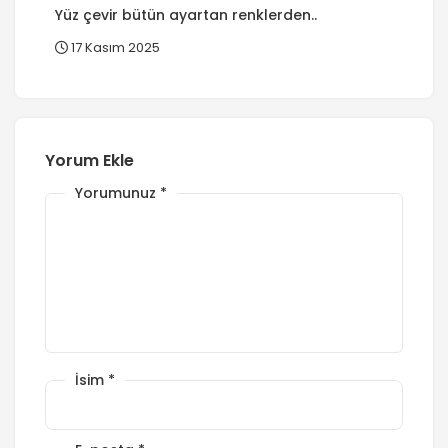
Yüz çevir bütün ayartan renklerden..
17 Kasım 2025
Yorum Ekle
Yorumunuz
*
İsim
*