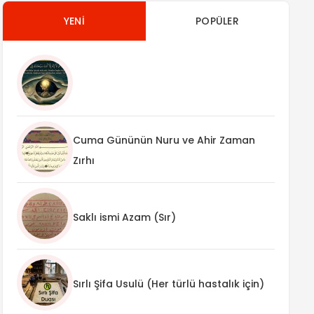
YENI
POPÜLER
Cuma Gününün Nuru ve Ahir Zaman
Zırhı
Saklı ismi Azam (Sır)
Sırlı Şifa Usulü (Her türlü hastalık için)