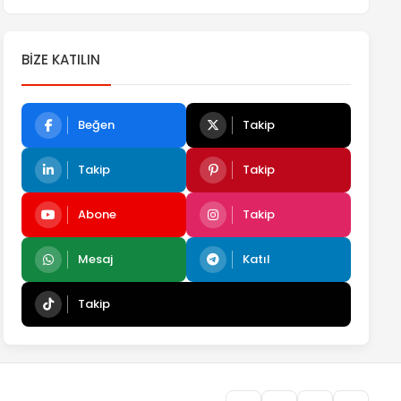
BIZE KATILIN
Beğen
Takip
Takip
Takip
Abone
Takip
Mesaj
Katıl
Takip