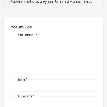
Rabbim muhafaza eylesin Ümmeti Muhammedi.
Yorum Ekle
Yorumunuz
*
İsim
*
E-posta
*