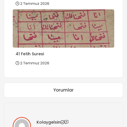
2 Temmuz 2026
41 Fetih Suresi
2 Temmuz 2026
Yorumlar
Kolaygelsin