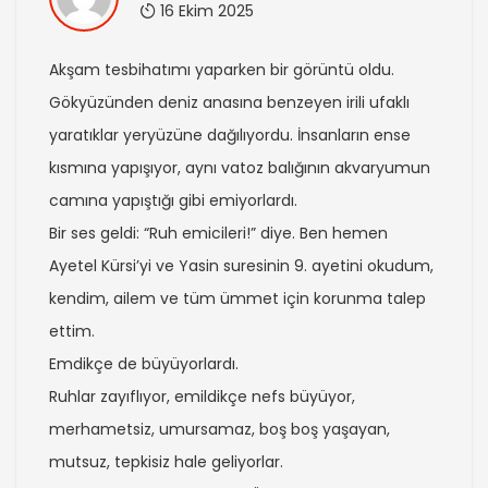
16 Ekim 2025
Akşam tesbihatımı yaparken bir görüntü oldu.
Gökyüzünden deniz anasına benzeyen irili ufaklı
yaratıklar yeryüzüne dağılıyordu. İnsanların ense
kısmına yapışıyor, aynı vatoz balığının akvaryumun
camına yapıştığı gibi emiyorlardı.
Bir ses geldi: “Ruh emicileri!” diye. Ben hemen
Ayetel Kürsi’yi ve Yasin suresinin 9. ayetini okudum,
kendim, ailem ve tüm ümmet için korunma talep
ettim.
Emdikçe de büyüyorlardı.
Ruhlar zayıflıyor, emildikçe nefs büyüyor,
merhametsiz, umursamaz, boş boş yaşayan,
mutsuz, tepkisiz hale geliyorlar.