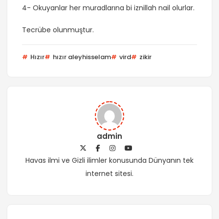
4- Okuyanlar her muradlarına bi iznillah nail olurlar.
Tecrübe olunmuştur.
Hızır
hızır aleyhisselam
vird
zikir
admin
Havas ilmi ve Gizli ilimler konusunda Dünyanın tek
internet sitesi.