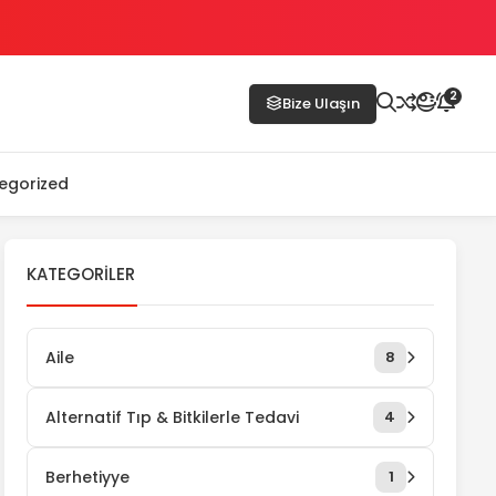
2
Bize Ulaşın
egorized
KATEGORILER
Aile
8
Alternatif Tıp & Bitkilerle Tedavi
4
Berhetiyye
1