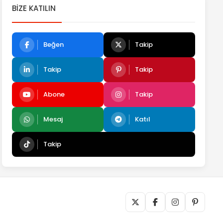
BIZE KATILIN
Beğen
Takip
Takip
Takip
Abone
Takip
Mesaj
Katıl
Takip