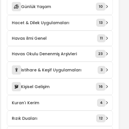
Günlük Yaşam
10
Hacet & Dilek Uygulamaları
13
Havas ilmi Genel
11
Havas Okulu Denenmiş Arşivleri
23
istihare & Keşif Uygulamaları
3
Kişisel Gelişim
16
Kuran'ı Kerim
4
Rızık Duaları
12