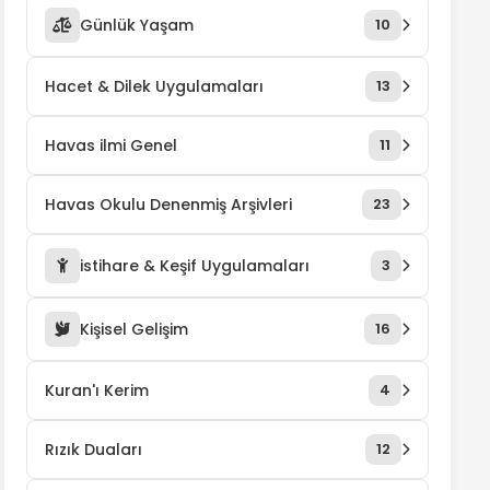
Günlük Yaşam
10
Hacet & Dilek Uygulamaları
13
Havas ilmi Genel
11
Havas Okulu Denenmiş Arşivleri
23
istihare & Keşif Uygulamaları
3
Kişisel Gelişim
16
Kuran'ı Kerim
4
Rızık Duaları
12