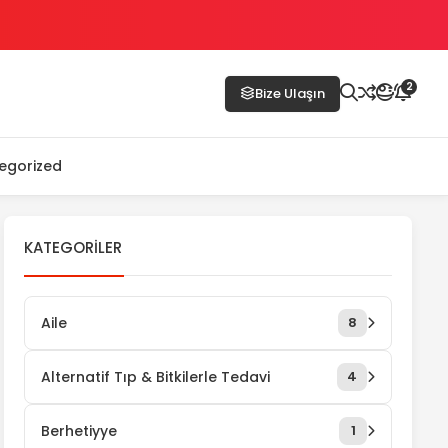
2
Bize Ulaşın
egorized
KATEGORILER
Aile
8
Alternatif Tıp & Bitkilerle Tedavi
4
Berhetiyye
1