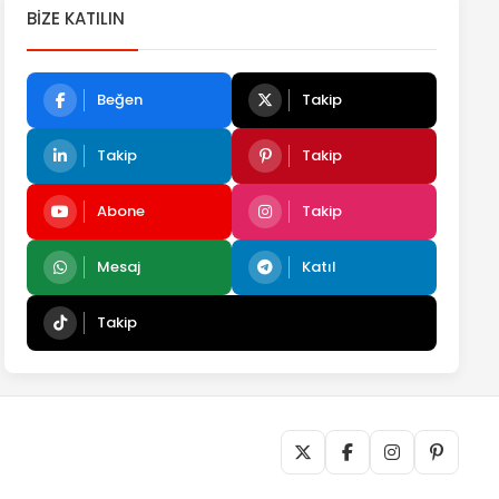
BIZE KATILIN
Beğen
Takip
Takip
Takip
Abone
Takip
Mesaj
Katıl
Takip