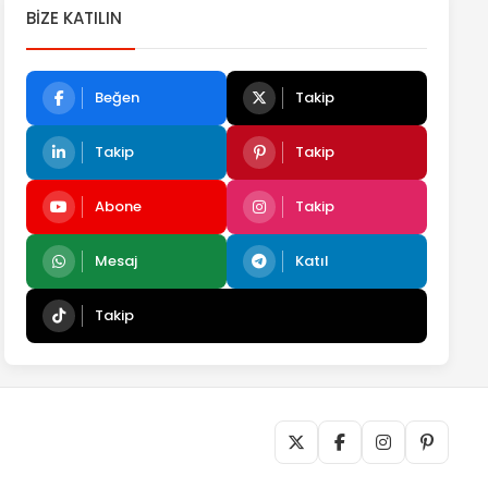
BIZE KATILIN
Beğen
Takip
Takip
Takip
Abone
Takip
Mesaj
Katıl
Takip