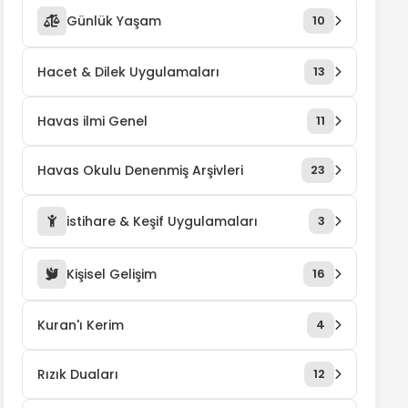
Günlük Yaşam
10
Hacet & Dilek Uygulamaları
13
Havas ilmi Genel
11
Havas Okulu Denenmiş Arşivleri
23
istihare & Keşif Uygulamaları
3
Kişisel Gelişim
16
Kuran'ı Kerim
4
Rızık Duaları
12