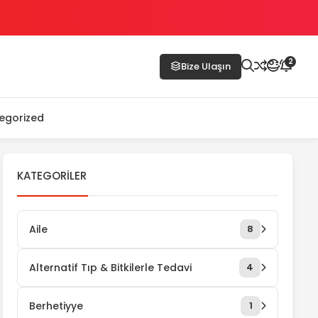
2
Bize Ulaşın
egorized
KATEGORILER
Aile
8
Alternatif Tıp & Bitkilerle Tedavi
4
Berhetiyye
1