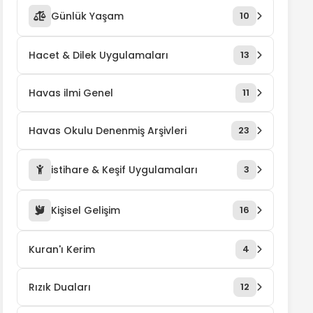
Günlük Yaşam
10
Hacet & Dilek Uygulamaları
13
Havas ilmi Genel
11
Havas Okulu Denenmiş Arşivleri
23
istihare & Keşif Uygulamaları
3
Kişisel Gelişim
16
Kuran'ı Kerim
4
Rızık Duaları
12