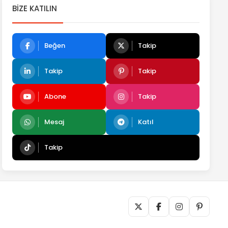
BIZE KATILIN
Beğen
Takip
Takip
Takip
Abone
Takip
Mesaj
Katıl
Takip