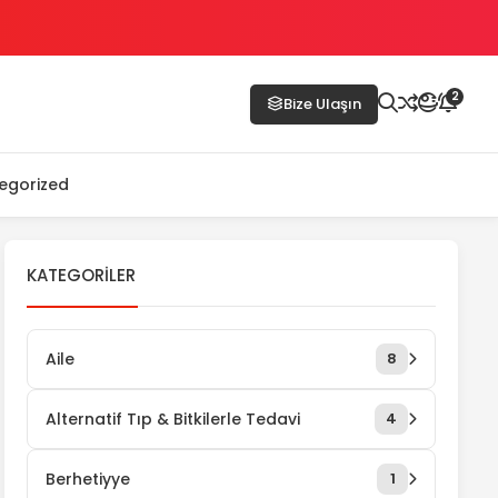
2
Bize Ulaşın
egorized
KATEGORILER
Aile
8
Alternatif Tıp & Bitkilerle Tedavi
4
Berhetiyye
1